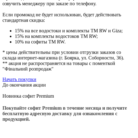
озвучить менеджеру при заказе по телефону.
Если промокод не будет использован
, будет действовать
стандартная скидка:
15% на все водостоки и комплекты ТМ RW и Giza;
15% на комплекты водостоков ТМ RW;
10% на софиты ТМ RW.
* цены действительны при условии отгрузки заказов со
склада интернет-магазина (г. Боярка, ул. Соборности, 36).
** акция не распространяется на товары с поменткой
"Фінальний розпродаж"
Начать покупки
До окончания акции
Новинка софит Premium
Покупайте софит Premium в течение месяца и получите
бесплатную адресную доставку для ознакомления с
продукцией.