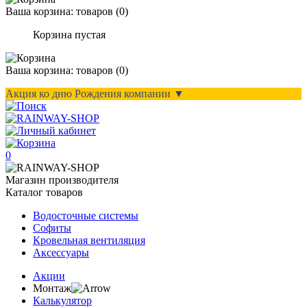
Ваша корзина:
товаров (
0
)
Корзина пустая
Ваша корзина:
товаров (
0
)
Акция ко дню Рождения компании ▼
0
Магазин производителя
Каталог товаров
Водосточные системы
Софиты
Кровельная вентиляция
Аксессуары
Акции
Монтаж
Калькулятор