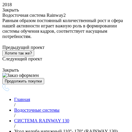
2018
Закрыть
Водосточная система Rainway2
Равным образом постоянный количественный рост и сфера
нашей активности играет важную роль в формировании
системы обучения кадров, соответствует насущным
потребностям.
Предыдущий проект
Хотите так же?
Следующий проект
Закрыть
Продолжить покупки
Главная
/
Водосточные системы
/
СИСТЕМА RAINWAY 130
/
Угол желоба наружный 110°- 170° (RAINWAY 130),