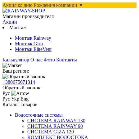
Акция ко дню Рождения компании ▼
Магазин производителя
Акции
Монтаж
Монтаж Rainway
Монтаж Giza
Монтаж EliteVent
Калькулятор
О нас
Фото
Контакты
Ваш регион:
+380675071314
Обратный звонок
Рус
Рус
Укр
Eng
Каталог товаров
Водосточные системы
СИСТЕМА RAINWAY 130
СИСТЕМА RAINWAY 90
СИСТЕМА GIZA 120
КОМПЛЕКТ ВОДОСТОКА