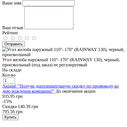
Ваше имя
Ваш отзыв
Рейтинг
Отправить
Угол желоба наружный 110°- 170° (RAINWAY 130), черный,
произвольный (под заказ) не регулируемый
На складе
Кол-во
Акция! "Получи дополниьтельную скидку по промокоду ко
дню рождения компании!"
До окончания акции
935.95 грн
-15%
Скидка
140.39 грн
795.56 грн
Купить