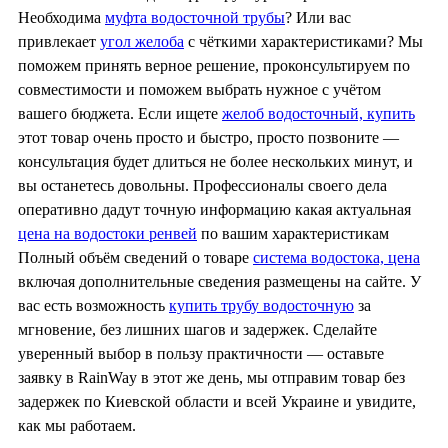
Необходима
муфта водосточной трубы
? Или вас
привлекает
угол желоба
с чёткими характеристиками? Мы
поможем принять верное решение, проконсультируем по
совместимости и поможем выбрать нужное с учётом
вашего бюджета. Если ищете
желоб водосточный, купить
этот товар очень просто и быстро, просто позвоните —
консультация будет длиться не более нескольких минут, и
вы останетесь довольны. Профессионалы своего дела
оперативно дадут точную информацию какая актуальная
цена на водостоки ренвей
по вашим характеристикам
Полный объём сведений о товаре
система водостока, цена
включая дополнительные сведения размещены на сайте. У
вас есть возможность
купить трубу водосточную
за
мгновение, без лишних шагов и задержек. Сделайте
уверенный выбор в пользу практичности — оставьте
заявку в RainWay в этот же день, мы отправим товар без
задержек по Киевской области и всей Украине и увидите,
как мы работаем.