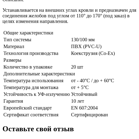
Устанавливается на внешних углах кровли и предназначен для
соединения желобов под углом от 110° до 170° (под заказ) в
целях изменения направления.
Общие характеристики
Тип системы
130/100 мм
Материал
ПВХ (PVC-U)
Технология производства
Коекструзия (Co-Ex)
Размеры
Количество в упаковке
20 шт
Дополнительные характеристики
Температура использования
от - 40°С / до + 60°С
Температура для монтажа
от + 5°С
Устойчивость к УФ-излучению
Устойчивый
Гарантия
10 лет
Европейский стандарт
EN 607:2004
Сертификат соответствия
Сертифицирован
Оставьте свой отзыв