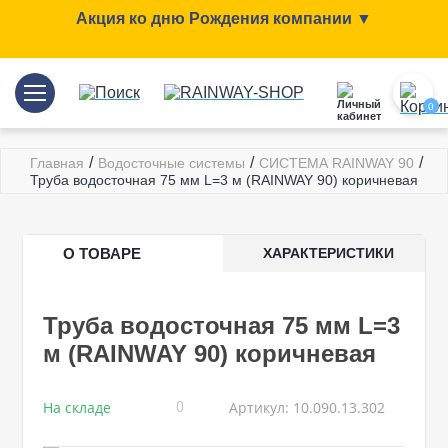
Акция ко дню Рождения компании ▼
0
/
/
/
Главная
Водосточные системы
СИСТЕМА RAINWAY 90
Труба водосточная 75 мм L=3 м (RAINWAY 90) коричневая
О ТОВАРЕ
ХАРАКТЕРИСТИКИ
Труба водосточная 75 мм L=3
м (RAINWAY 90) коричневая
На складе
Артикул: 10.090.13.302
0