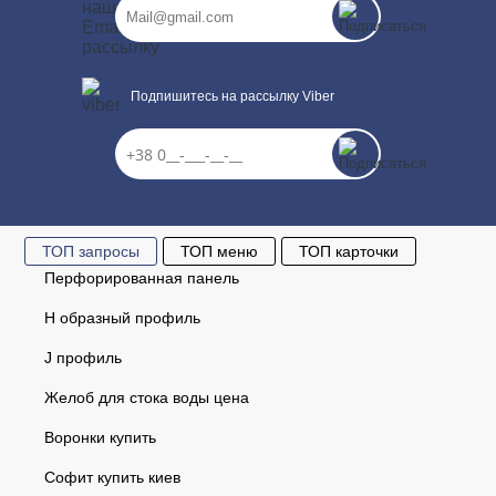
Подпишитесь на рассылку Viber
ТОП запросы
ТОП меню
ТОП карточки
Перфорированная панель
Н образный профиль
J профиль
Желоб для стока воды цена
Воронки купить
Софит купить киев