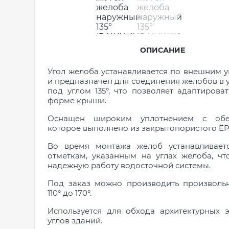
ОПИСАНИЕ
Угол желоба устанавливается по внешним 
и предназначен для соединения желобов в 
под углом 135°, что позволяет адаптирова
форме крыши.
Оснащен широким уплотнением с обе
которое выполнено из закрытопористого EP
Во время монтажа желоб устанавливаетс
отметкам, указанным на углах желоба, чт
надежную работу водосточной системы.
Под заказ можно производить произволь
110° до 170°.
Используется для обхода архитектурных 
углов зданий.