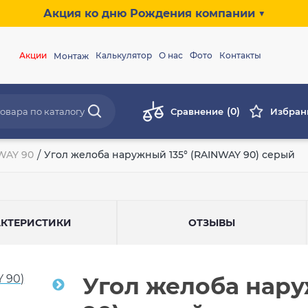
Акция ко дню Рождения компании ▼
Акции
Калькулятор
О нас
Фото
Контакты
Монтаж
(0)
Сравнение
Избран
WAY 90
/
Угол желоба наружный 135° (RAINWAY 90) серый
АКТЕРИСТИКИ
ОТЗЫВЫ
Угол желоба нару