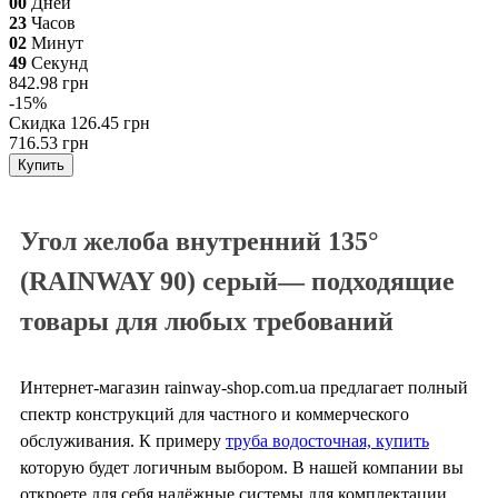
00
Дней
23
Часов
02
Минут
48
Секунд
842.98 грн
-15%
Скидка
126.45 грн
716.53 грн
Купить
Угол желоба внутренний 135°
(RAINWAY 90) серый— подходящие
товары для любых требований
Интернет-магазин rainway-shop.com.ua предлагает полный
спектр конструкций для частного и коммерческого
обслуживания. К примеру
труба водосточная, купить
которую будет логичным выбором. В нашей компании вы
откроете для себя надёжные системы для комплектации