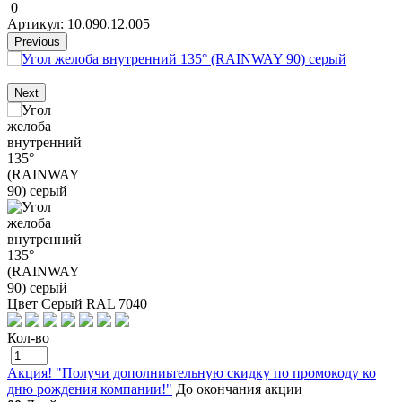
0
Артикул: 10.090.12.005
Previous
Next
Цвет Серый RAL 7040
Кол-во
Акция! "Получи дополниьтельную скидку по промокоду ко
дню рождения компании!"
До окончания акции