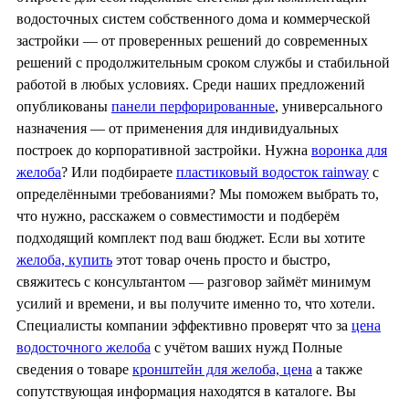
водосточных систем собственного дома и коммерческой
застройки — от проверенных решений до современных
решений с продолжительным сроком службы и стабильной
работой в любых условиях. Среди наших предложений
опубликованы
панели перфорированные
, универсального
назначения — от применения для индивидуальных
построек до корпоративной застройки. Нужна
воронка для
желоба
? Или подбираете
пластиковый водосток rainway
с
определёнными требованиями? Мы поможем выбрать то,
что нужно, расскажем о совместимости и подберём
подходящий комплект под ваш бюджет. Если вы хотите
желоба, купить
этот товар очень просто и быстро,
свяжитесь с консультантом — разговор займёт минимум
усилий и времени, и вы получите именно то, что хотели.
Специалисты компании эффективно проверят что за
цена
водосточного желоба
с учётом ваших нужд Полные
сведения о товаре
кронштейн для желоба, цена
а также
сопутствующая информация находятся в каталоге. Вы