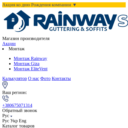
Акция ко дню Рождения компании ▼
Магазин производителя
Акции
Монтаж
Монтаж Rainway
Монтаж Giza
Монтаж EliteVent
Калькулятор
О нас
Фото
Контакты
Ваш регион:
+380675071314
Обратный звонок
Рус
Рус
Укр
Eng
Каталог товаров