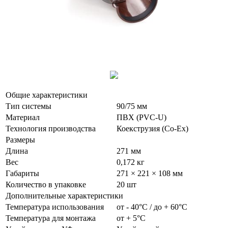
Общие характеристики
Тип системы
90/75 мм
Материал
ПВХ (PVC-U)
Технология производства
Коекструзия (Co-Ex)
Размеры
Длина
271 мм
Вес
0,172 кг
Габариты
271 × 221 × 108 мм
Количество в упаковке
20 шт
Дополнительные характеристики
Температура использования
от - 40°С / до + 60°С
Температура для монтажа
от + 5°С