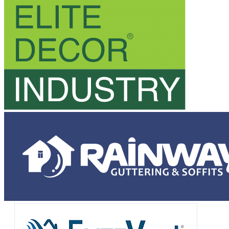
Кронштейн для трубы
Тройник водосточной трубы
Адаптер для труб