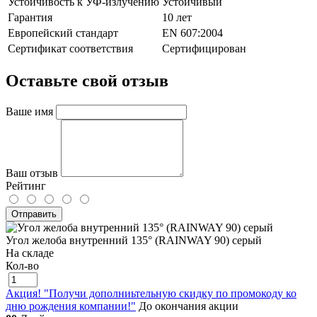
Устойчивость к УФ-излучению
Устойчивый
Гарантия
10 лет
Европейский стандарт
EN 607:2004
Сертификат соответствия
Сертифицирован
Оставьте свой отзыв
Ваше имя
Ваш отзыв
Рейтинг
Отправить
Угол желоба внутренний 135° (RAINWAY 90) серый
На складе
Кол-во
Акция! "Получи дополниьтельную скидку по промокоду ко
дню рождения компании!"
До окончания акции