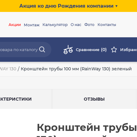
Акция ко дню Рождения компании ▼
Акции
Калькулятор
О нас
Фото
Контакты
Монтаж
(0)
Сравнение
Избран
AY 130
/
Кронштейн трубы 100 мм (RainWay 130) зеленый
АКТЕРИСТИКИ
ОТЗЫВЫ
Кронштейн трубы 