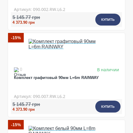
Артикул: 090.002.RW.L6.2
5 145.77 грн
КУПИТЬ
4 373.90 грн
-15%
В наличии
0
Комплект графитовый 90мм L=6m RAINWAY
Артикул: 090.007.RW.L6.2
5 145.77 грн
КУПИТЬ
4 373.90 грн
-15%