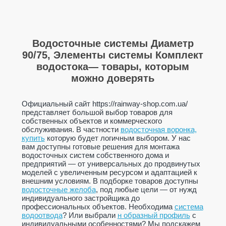
Водосточные системы Диаметр
90/75, Элементы системы Комплект
водостока— товары, которым
можно доверять
Официальный сайт https://rainway-shop.com.ua/
представляет большой выбор товаров для
собственных объектов и коммерческого
обслуживания. В частности
водосточная воронка,
купить
которую будет логичным выбором. У нас
вам доступны готовые решения для монтажа
водосточных систем собственного дома и
предприятий — от универсальных до продвинутых
моделей с увеличенным ресурсом и адаптацией к
внешним условиям. В подборке товаров доступны
водосточные желоба
, под любые цели — от нужд
индивидуального застройщика до
профессиональных объектов. Необходима
система
водоотвода
? Или выбрали
н образный профиль
с
индивидуальными особенностями? Мы подскажем