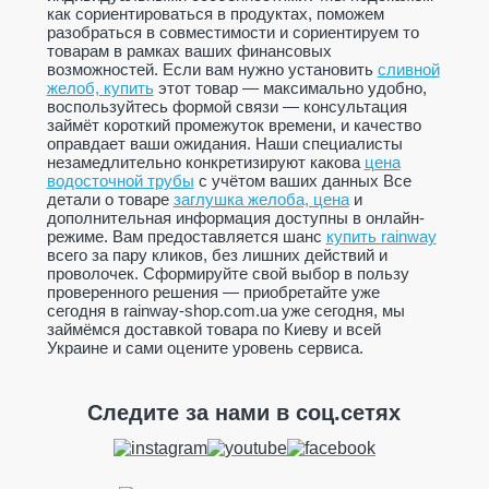
как сориентироваться в продуктах, поможем
разобраться в совместимости и сориентируем то
товарам в рамках ваших финансовых
возможностей. Если вам нужно установить
сливной
желоб, купить
этот товар — максимально удобно,
воспользуйтесь формой связи — консультация
займёт короткий промежуток времени, и качество
оправдает ваши ожидания. Наши специалисты
незамедлительно конкретизируют какова
цена
водосточной трубы
с учётом ваших данных Все
детали о товаре
заглушка желоба, цена
и
дополнительная информация доступны в онлайн-
режиме. Вам предоставляется шанс
купить rainway
всего за пару кликов, без лишних действий и
проволочек. Сформируйте свой выбор в пользу
проверенного решения — приобретайте уже
сегодня в rainway-shop.com.ua уже сегодня, мы
займёмся доставкой товара по Киеву и всей
Украине и сами оцените уровень сервиса.
Следите за нами в соц.сетях