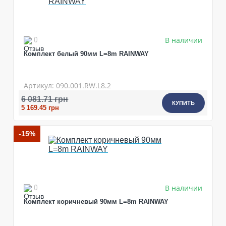
В наличии
0
Комплект белый 90мм L=8m RAINWAY
Артикул: 090.001.RW.L8.2
6 081.71 грн
КУПИТЬ
5 169.45 грн
-15%
В наличии
0
Комплект коричневый 90мм L=8m RAINWAY