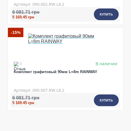
Артикул: 090.002.RW.L8.2
6 081.71 грн
КУПИТЬ
5 169.45 грн
-15%
ПРОДОЛЖИТЬ ПОКУПКИ
В наличии
0
Комплект графитовый 90мм L=8m RAINWAY
Артикул: 090.007.RW.L8.2
6 081.71 грн
КУПИТЬ
5 169.45 грн