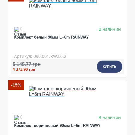
В наличии
0
Комплект белый 90мм L=6m RAINWAY
Артикул: 090.001.RW.L6.2
5 145.77 грн
КУПИТЬ
4 373.90 грн
-15%
В наличии
0
Комплект коричневый 90мм L=6m RAINWAY