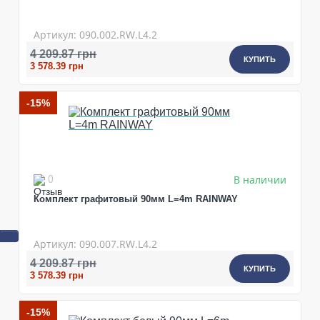
Артикул: 090.002.RW.L4.2
4 209.87 грн
КУПИТЬ
3 578.39 грн
-15%
В наличии
0
Комплект графитовый 90мм L=4m RAINWAY
Артикул: 090.007.RW.L4.2
4 209.87 грн
КУПИТЬ
3 578.39 грн
-15%