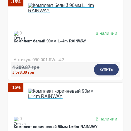
-15%
В наличии
0
Комплект белый 90мм L=4m RAINWAY
Артикул: 090.001.RW.L4.2
4 209.87 грн
КУПИТЬ
3 578.39 грн
-15%
В наличии
0
Комплект коричневый 90мм L=4m RAINWAY