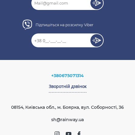
Підпишіться на розсилку Viber
+380675071314
Зворотній дзвінок
08154, Київська обл., м. Боярка, вул. Соборності, 36
sh@rainway.ua