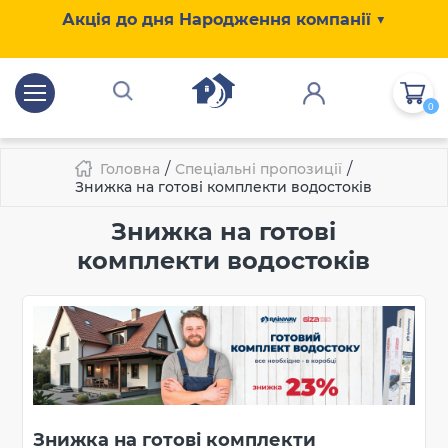
Акція до дня Народження компанії ▼
0
/
/
Головна
Спеціальні пропозиції
Знижка на готові комплекти водостоків
Знижка на готові
комплекти водостоків
Знижка на готові комплекти